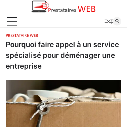
Skip
to
content
PRESTATAIRE WEB
Pourquoi faire appel à un service
spécialisé pour déménager une
entreprise