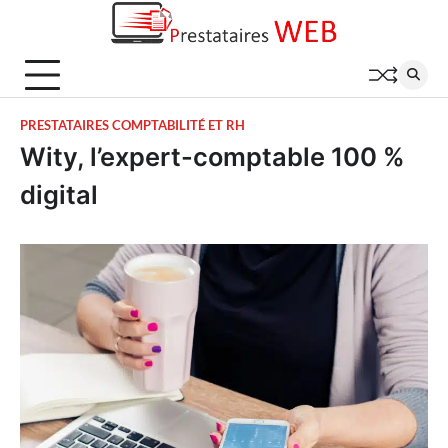
Skip
to
content
PRESTATAIRES COMPTABILITÉ ET RH
Wity, l’expert-comptable 100 %
digital