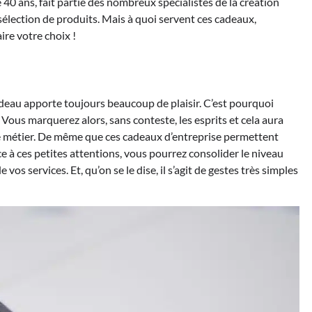
 40 ans, fait partie des nombreux spécialistes de la création
 sélection de produits. Mais à quoi servent ces cadeaux,
ire votre choix !
eau apporte toujours beaucoup de plaisir. C’est pourquoi
. Vous marquerez alors, sans conteste, les esprits et cela aura
re métier. De même que ces cadeaux d’entreprise permettent
ce à ces petites attentions, vous pourrez consolider le niveau
 services. Et, qu’on se le dise, il s’agit de gestes très simples