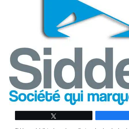
Tweetez