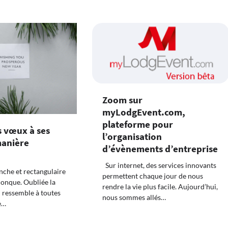
Zoom sur
myLodgEvent.com,
plateforme pour
s vœux à ses
l’organisation
manière
d’évènements d’entreprise
Sur internet, des services innovants
anche et rectangulaire
permettent chaque jour de nous
conque. Oubliée la
rendre la vie plus facile. Aujourd’hui,
i ressemble à toutes
nous sommes allés…
e…