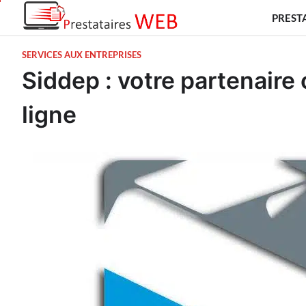
Skip
PREST
to
content
SERVICES AUX ENTREPRISES
Siddep : votre partenaire
ligne