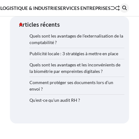
 LOGISTIQUE & INDUSTRIE
SERVICES ENTREPRISES
Articles récents
Quels sont les avantages de l’externalisation de la
comptabilité ?
Publicité locale : 3 stratégies à mettre en place
Quels sont les avantages et les inconvénients de
la biométrie par empreintes digitales ?
Comment protéger ses documents lors d’un
envoi ?
Qu’est-ce qu’un audit RH ?