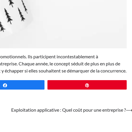
promotionnels. Ils participent incontestablement à
ntreprise. Chaque année, le concept séduit de plus en plus de
nt y échapper si elles souhaitent se démarquer de la concurrence.
Partagez
Épingle
Exploitation applicative : Quel coût pour une entreprise ?