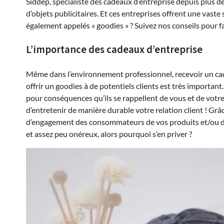
Siddep, spécialiste des cadeaux d’entreprise depuis plus de
d’objets publicitaires. Et ces entreprises offrent une vaste
également appelés « goodies » ? Suivez nos conseils pour fa
L’importance des cadeaux d’entreprise
Même dans l’environnement professionnel, recevoir un cad
offrir un goodies à de potentiels clients est très important
pour conséquences qu’ils se rappellent de vous et de vot
d’entretenir de manière durable votre relation client ! Grâ
d’engagement des consommateurs de vos produits et/ou de vos
et assez peu onéreux, alors pourquoi s’en priver ?