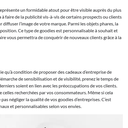
eprésente un formidable atout pour être visible auprès du plus
à faire de la publicité vis-à-vis de certains prospects ou clients
 diffuser l’image de votre marque. Parmi les objets phares, la
 position. Ce type de goodies est personnalisable à souhait et
taire vous permettra de conquérir de nouveaux clients grâce à la
ie qu’à condition de proposer des cadeaux d’entreprise de
émarche de sensibilisation et de visibilité, prenez le temps de
derniers soient en lien avec les préoccupations de vos clients.
ue celles recherchées par vos consommateurs. Même si cela
 pas négliger la qualité de vos goodies d’entreprises. C’est
naux et personnalisables selon vos envies.