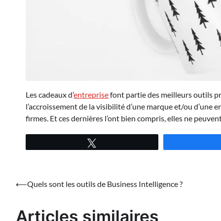
Les cadeaux d’
entreprise
font partie des meilleurs outils 
l’accroissement de la visibilité d’une marque et/ou d’une e
firmes. Et ces dernières l’ont bien compris, elles ne peuve
Tweetez
Navigation
⟵
Quels sont les outils de Business Intelligence ?
de
Articles similaires
l’article