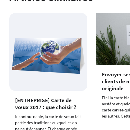
Envoyer se
clients de 
originale
Fini la carte bl
[ENTREPRISE] Carte de
austère et quel
vœux 2017 : que choisir ?
carte carrée qu
les autres. Cett
Incontournable, la carte de vœux fait
partie des traditions auxquelles on
ne peut échapper. Et chaque année,